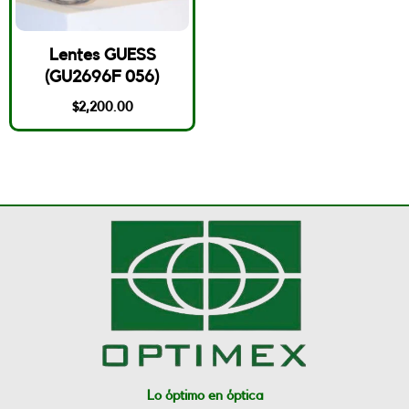
Lentes GUESS
(GU2696F 056)
$
2,200.00
Lo óptimo en óptica