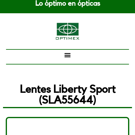
Lo óptimo en ópticas
Saltar
al
contenido
Lentes Liberty Sport
(SLA55644)