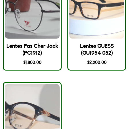
Lentes Pas Cher Jack
Lentes GUESS
(PC1912)
(GU1954 052)
$
1,800.00
$
2,200.00