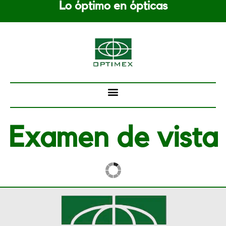
Lo óptimo en ópticas
Saltar
al
contenido
Examen de vista