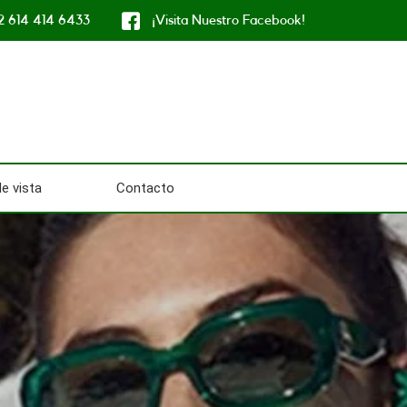
2 614 414 6433
¡Visita Nuestro Facebook!
e vista
Contacto