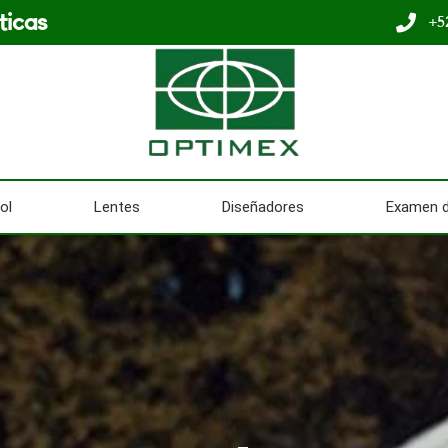
ticas
+5
ol
Lentes
Diseñadores
Examen d